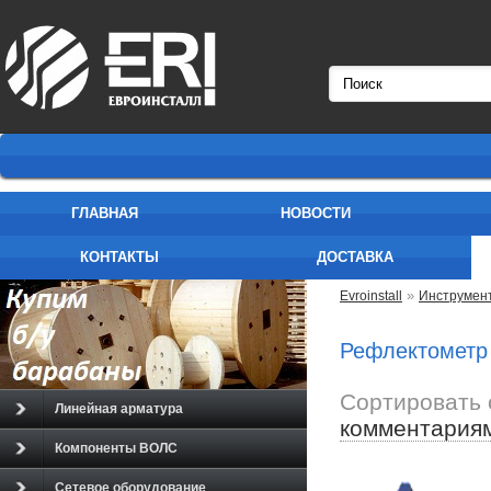
ГЛАВНАЯ
НОВОСТИ
КОНТАКТЫ
ДОСТАВКА
»
Evroinstall
Инструмент
Рефлектометр
Сортировать 
Линейная арматура
комментария
Компоненты ВОЛС
Сетевое оборудование