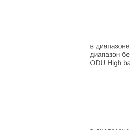
в диапазоне
диапазон бе
ODU High ba