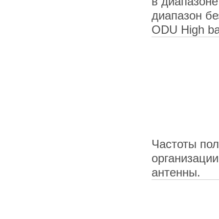
в диапазоне
диапазон бе
ODU High ba
Частоты пол
организации
антенны.