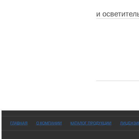
и осветител
ГЛАВНАЯ
О КОМПАНИИ
КАТАЛОГ ПРОДУКЦИИ
ЛИЦЕНЗИ