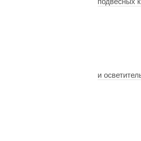
подвесных к
и осветител