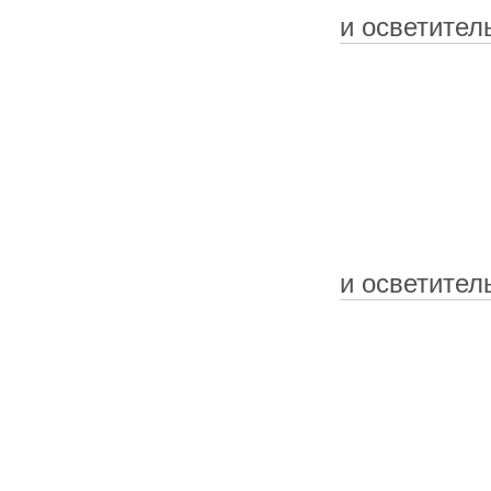
и осветител
и осветител