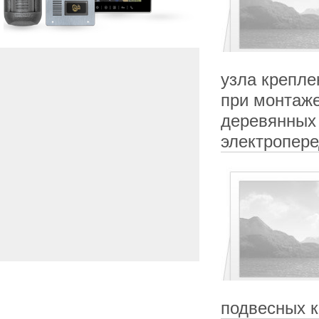
узла крепле
при монтаж
деревянных
электропер
подвесных к