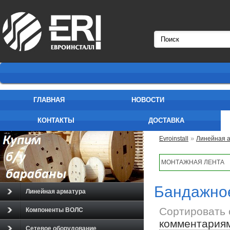
ГЛАВНАЯ
НОВОСТИ
КОНТАКТЫ
ДОСТАВКА
»
Evroinstall
Линейная 
МОНТАЖНАЯ ЛЕНТА
Бандажно
Линейная арматура
Сортировать 
Компоненты ВОЛС
комментария
Сетевое оборудование