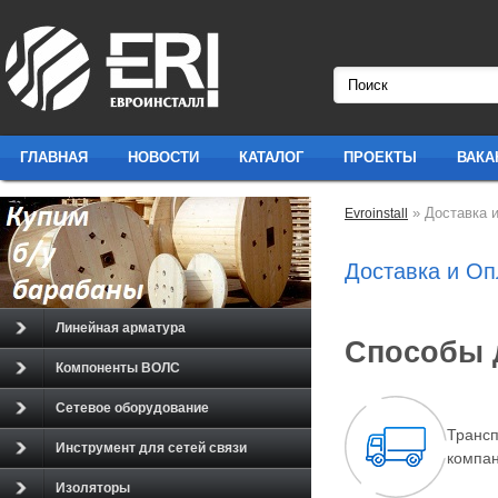
ГЛАВНАЯ
НОВОСТИ
КАТАЛОГ
ПРОЕКТЫ
ВАКА
» Доставка 
Evroinstall
Доставка и Оп
Линейная арматура
Способы 
Компоненты ВОЛС
Сетевое оборудование
Транс
Инструмент для сетей связи
компа
Изоляторы