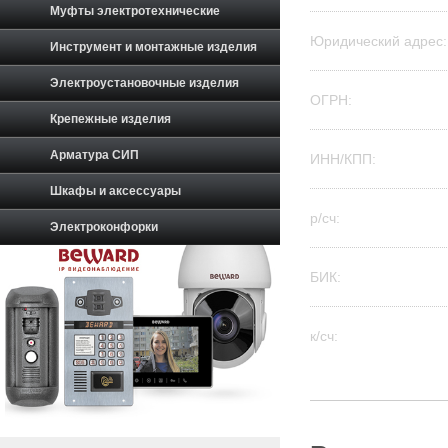
Муфты электротехнические
Юридический адрес:
Инструмент и монтажные изделия
Электроустановочные изделия
ОГРН:
Крепежные изделия
Арматура СИП
ИНН/КПП:
Шкафы и аксессуары
р/сч:
Электроконфорки
БИК:
к/сч: