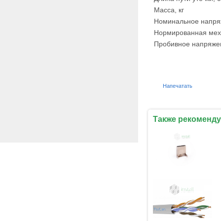
Масса, кг
Номинальное напря
Нормированная меха
Пробивное напряжен
Напечатать
Также рекоменду