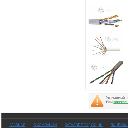
Уважаемый по
Вам
зарегис
ГЛАВНАЯ
О КОМПАНИИ
КАТАЛОГ ПРОДУКЦИИ
ЛИЦЕНЗИ