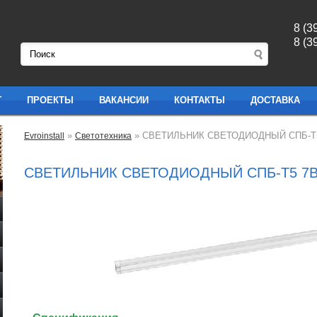
8 (3
8 (3
Г
ПРОЕКТЫ
ВАКАНСИИ
КОНТАКТЫ
ДОСТАВКА
»
» СВЕТИЛЬНИК СВЕТОДИОДНЫЙ СПБ-T5 
Evroinstall
Светотехника
СВЕТИЛЬНИК СВЕТОДИОДНЫЙ СПБ-T5 7ВТ