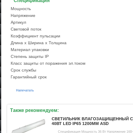
Спецификация
Мощность
Напряжение
Артикул
Световой поток
Коэффициент пульсации
Длина х Ширина х Толщина
Материал упаковки
Степень защиты IP
Класс защиты от поражения эл.током
Срок службы
Гарантийный срок
Напечатать
Также рекомендуем:
СВЕТИЛЬНИК ВЛАГОЗАЩИЩЕННЫЙ С
40ВТ LED IP65 1200ММ ASD
Спецификация Мощность 36 Вт Напряжение 160-2