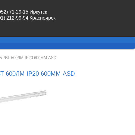
952) 71-29-15 Иркутск
91) 212-99-94 Красноярск
7ВТ 600ЛМ IP20 600ММ ASD
 600ЛМ IP20 600ММ ASD